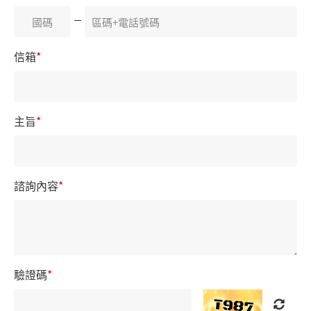
信箱
*
主旨
*
諮詢內容
*
驗證碼
*