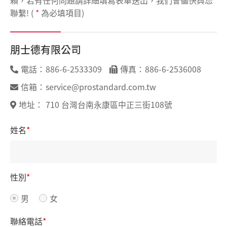
聯繫! (
*
為必填項目)
朋士德有限公司
電話：
886-6-2533309
傳真：
886-6-2536008
信箱：
service@prostandard.com.tw
地址：
710 台灣台南永康區中正三街108號
姓名
*
性別
*
男
女
聯絡電話
*