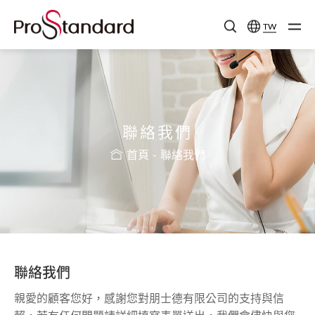
TW
聯絡我們
首頁
聯絡我們
聯絡我們
親愛的顧客您好，感謝您對朋士德有限公司的支持與信
賴，若有任何問題請詳細填寫表單送出，我們會儘快與您